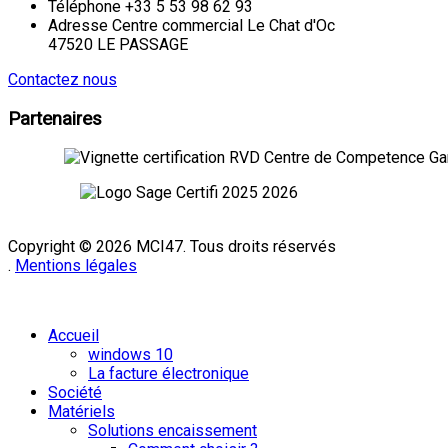
Téléphone
+33 5 53 98 62 93
Adresse
Centre commercial Le Chat d'Oc
47520 LE PASSAGE
Contactez nous
Partenaires
Copyright © 2026 MCI47. Tous droits réservés
.
Mentions légales
Mentions légales
|
CGV
Accueil
windows 10
La facture électronique
Société
Matériels
Solutions encaissement