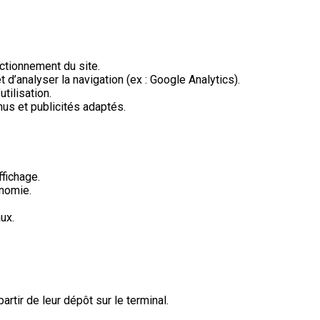
ctionnement du site.
d’analyser la navigation (ex : Google Analytics).
tilisation.
nus et publicités adaptés.
ffichage.
onomie.
ux.
tir de leur dépôt sur le terminal.