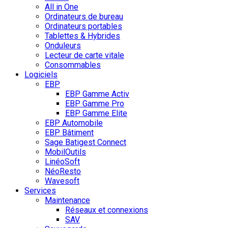
All in One
Ordinateurs de bureau
Ordinateurs portables
Tablettes & Hybrides
Onduleurs
Lecteur de carte vitale
Consommables
Logiciels
EBP
EBP Gamme Activ
EBP Gamme Pro
EBP Gamme Elite
EBP Automobile
EBP Bâtiment
Sage Batigest Connect
MobilOutils
LinéoSoft
NéoResto
Wavesoft
Services
Maintenance
Réseaux et connexions
SAV