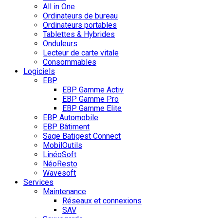
All in One
Ordinateurs de bureau
Ordinateurs portables
Tablettes & Hybrides
Onduleurs
Lecteur de carte vitale
Consommables
Logiciels
EBP
EBP Gamme Activ
EBP Gamme Pro
EBP Gamme Elite
EBP Automobile
EBP Bâtiment
Sage Batigest Connect
MobilOutils
LinéoSoft
NéoResto
Wavesoft
Services
Maintenance
Réseaux et connexions
SAV