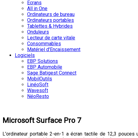
Ecrans
All in One
Ordinateurs de bureau
Ordinateurs portables
Tablettes & Hybrides
Onduleurs
Lecteur de carte vitale
Consommables
Matériel d'Encaissement
Logiciels
EBP Solutions
EBP Automobile
Sage Batigest Connect
MobilOutils
LinéoSoft
Wavesoft
NéoResto
Microsoft Surface Pro 7
L'ordinateur portable 2-en-1 a écran tactile de 12,3 pouces u