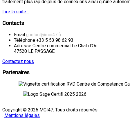
traitement plus rapide,plus de connexions ainsi qu'une autonom
Lire la suite...
Contacts
Email
c
ontact@mci47.fr
Téléphone
+33 5 53 98 62 93
Adresse
Centre commercial Le Chat d'Oc
47520 LE PASSAGE
Contactez nous
Partenaires
Copyright © 2026 MCI47. Tous droits réservés
.
Mentions légales
Mentions légales
|
CGV