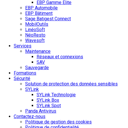
EBP Gamme Elite
EBP Automobile
EBP Bâtiment
Sage Batigest Connect
MobilOutils
LinéoSoft
NéoResto
Wavesoft
Services
Maintenance
Réseaux et connexions
SAV
Sauvegarde
Formations
Sécurité
Solution de protection des données sensibles
SYLink
SYLink Technologie
SYLink Box
SYLink Spot
Panda Antivirus
Contactez-nous
Politique de gestion des cookies
Politique de confidentialité