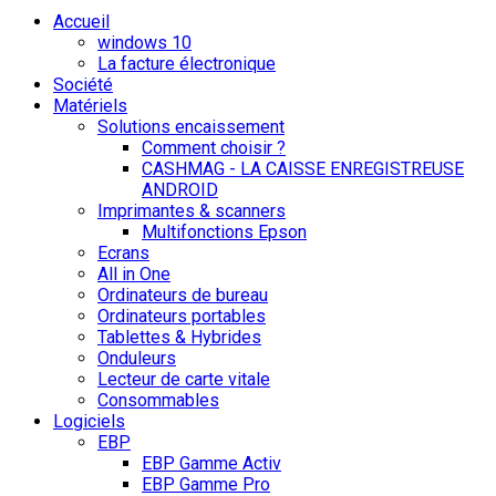
Accueil
windows 10
La facture électronique
Société
Matériels
Solutions encaissement
Comment choisir ?
CASHMAG - LA CAISSE ENREGISTREUSE
ANDROID
Imprimantes & scanners
Multifonctions Epson
Ecrans
All in One
Ordinateurs de bureau
Ordinateurs portables
Tablettes & Hybrides
Onduleurs
Lecteur de carte vitale
Consommables
Logiciels
EBP
EBP Gamme Activ
EBP Gamme Pro